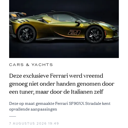
CARS & YACHTS
Deze exclusieve Ferrari werd vreemd
genoeg niet onder handen genomen door
een tuner, maar door de Italianen zelf
Deze op maat gemaakte Ferrari SF90XX Stradale kent
opvallende aanpassingen
7 AUGUSTUS 2026 19:49