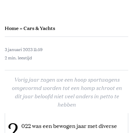
Home
»
Cars & Yachts
3 januari 2023 11:59
2 min. leestijd
Vorig jaar zagen we een hoop sportwagens
omgevormd worden tot een homp schroot en
dit jaar beloofd niet veel anders in petto te
hebben
2
022 was een bewogen jaar met diverse