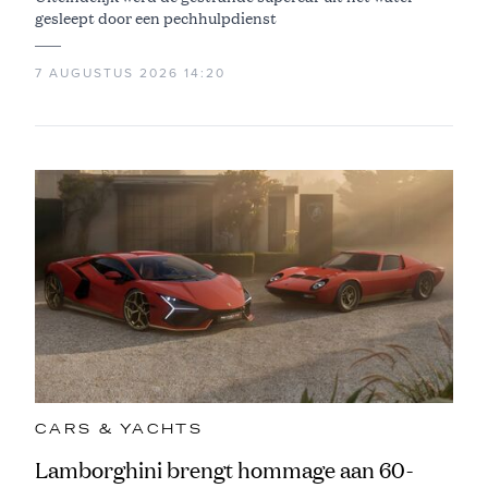
gesleept door een pechhulpdienst
7 AUGUSTUS 2026 14:20
CARS & YACHTS
Lamborghini brengt hommage aan 60-