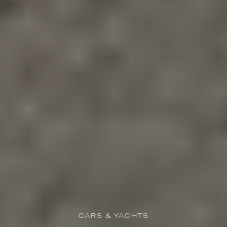
CARS & YACHTS