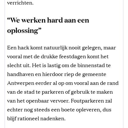
verrichten.
“We werken hard aan een
oplossing”
Een hack komt natuurlijk nooit gelegen, maar
vooral met de drukke feestdagen komt het
slecht uit. Het is lastig om de binnenstad te
handhaven en hierdoor riep de gemeente
Antwerpen eerder al op om vooral aan de rand
van de stad te parkeren of gebruik te maken
van het openbaar vervoer. Foutparkeren zal
echter nog steeds een boete opleveren, dus
blijf rationeel nadenken.