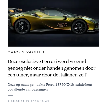
CARS & YACHTS
Deze exclusieve Ferrari werd vreemd
genoeg niet onder handen genomen door
een tuner, maar door de Italianen zelf
Deze op maat gemaakte Ferrari SF90XX Stradale kent
opvallende aanpassingen
7 AUGUSTUS 2026 19:49