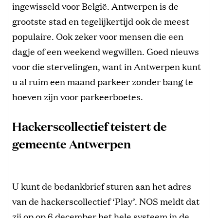
ingewisseld voor België. Antwerpen is de
grootste stad en tegelijkertijd ook de meest
populaire. Ook zeker voor mensen die een
dagje of een weekend wegwillen. Goed nieuws
voor die stervelingen, want in Antwerpen kunt
u al ruim een maand parkeer zonder bang te
hoeven zijn voor parkeerboetes.
Hackerscollectief teistert de
gemeente Antwerpen
U kunt de bedankbrief sturen aan het adres
van de hackerscollectief ‘Play’. NOS meldt dat
zij op op 6 december het hele systeem in de