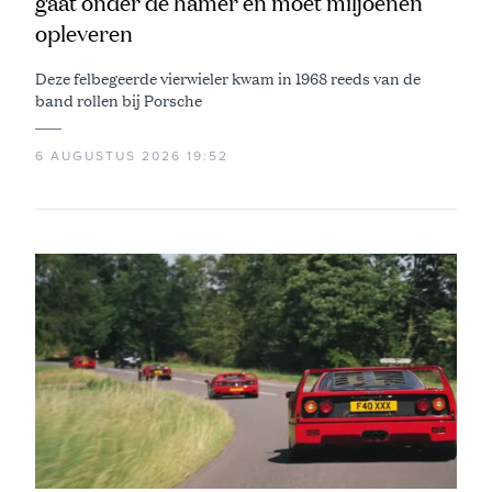
gaat onder de hamer en moet miljoenen
opleveren
Deze felbegeerde vierwieler kwam in 1968 reeds van de
band rollen bij Porsche
6 AUGUSTUS 2026 19:52