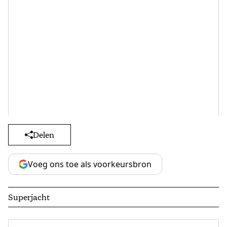
Delen
Voeg ons toe als voorkeursbron
Superjacht