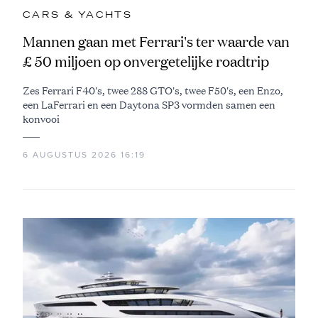
CARS & YACHTS
Mannen gaan met Ferrari's ter waarde van
£ 50 miljoen op onvergetelijke roadtrip
Zes Ferrari F40's, twee 288 GTO's, twee F50's, een Enzo,
een LaFerrari en een Daytona SP3 vormden samen een
konvooi
6 AUGUSTUS 2026 16:19