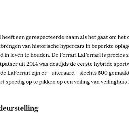
i heeft een gerespecteerde naam als het gaat om het
tbrengen van historische hypercars in beperkte oplag
d in leven te houden. De Ferrari LaFerrari is precies 
patser uit 2014 was destijds de eerste hybride spor
de LaFerrari zijn er – uiteraard – slechts 500 gemaakt
rt spoedig op te pikken op een veiling van veilinghui
leurstelling