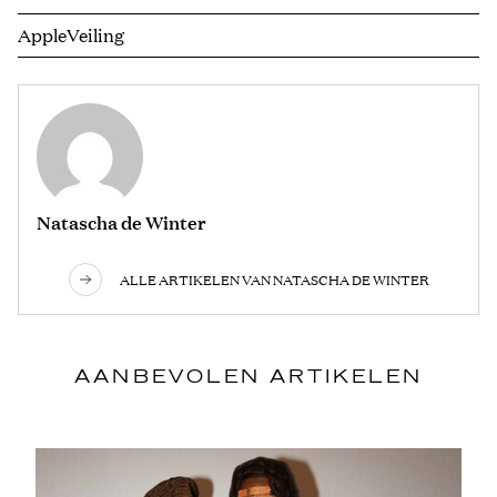
Apple
Veiling
Natascha de Winter
ALLE ARTIKELEN VAN NATASCHA DE WINTER
AANBEVOLEN ARTIKELEN