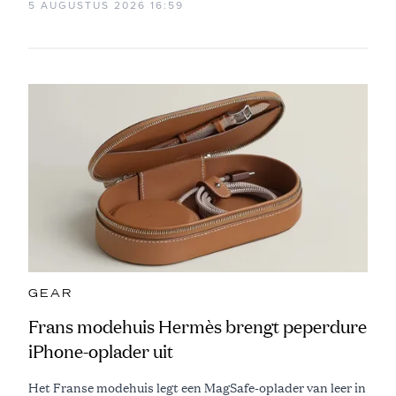
5 AUGUSTUS 2026 16:59
GEAR
Frans modehuis Hermès brengt peperdure
iPhone-oplader uit
Het Franse modehuis legt een MagSafe-oplader van leer in