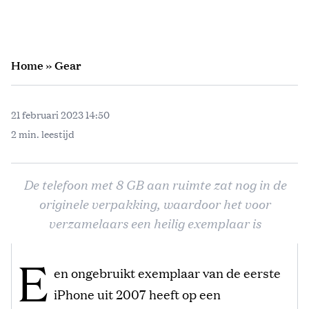
Home
»
Gear
21 februari 2023 14:50
2 min. leestijd
De telefoon met 8 GB aan ruimte zat nog in de
originele verpakking, waardoor het voor
verzamelaars een heilig exemplaar is
E
en ongebruikt exemplaar van de eerste
iPhone uit 2007 heeft op een