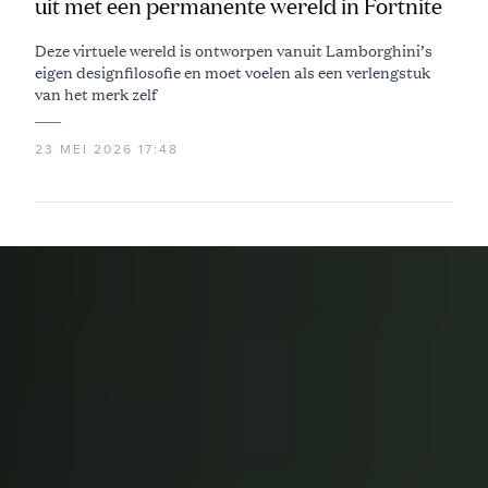
uit met een permanente wereld in Fortnite
Deze virtuele wereld is ontworpen vanuit Lamborghini’s
eigen designfilosofie en moet voelen als een verlengstuk
van het merk zelf
23 MEI 2026 17:48