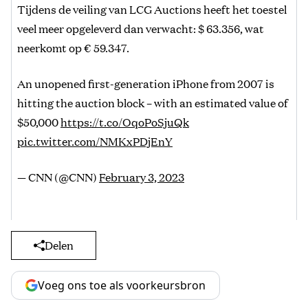
Tijdens de veiling van LCG Auctions heeft het toestel
veel meer opgeleverd dan verwacht: $ 63.356, wat
neerkomt op € 59.347.
An unopened first-generation iPhone from 2007 is
hitting the auction block – with an estimated value of
$50,000
https://t.co/OqoPoSjuQk
pic.twitter.com/NMKxPDjEnY
— CNN (@CNN)
February 3, 2023
Delen
Voeg ons toe als voorkeursbron