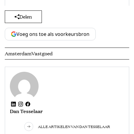
Delen
Voeg ons toe als voorkeursbron
Amsterdam
Vastgoed
Dan Tesselaar
ALLE ARTIKELEN VAN DAN TESSELAAR