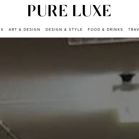
ES
ART & DESIGN
DESIGN & STYLE
FOOD & DRINKS
TRA