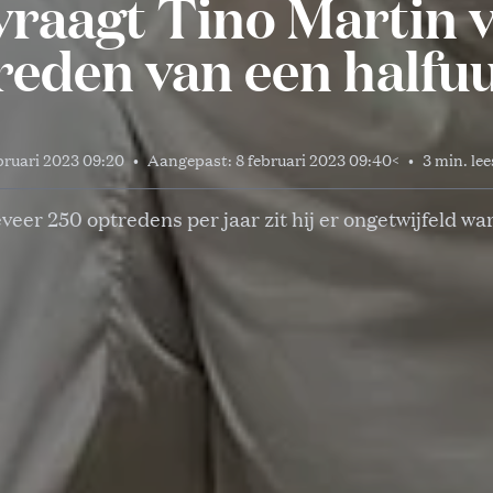
vraagt Tino Martin 
reden van een halfuu
bruari 2023 09:20
•
Aangepast:
8 februari 2023 09:40
<
•
3 min. lee
eer 250 optredens per jaar zit hij er ongetwijfeld wa