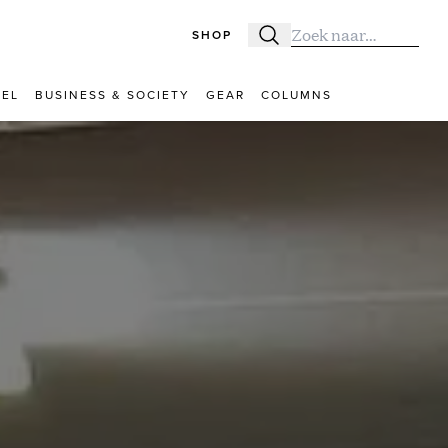
SHOP
Zoeken
Zoek naar:
VEL
BUSINESS & SOCIETY
GEAR
COLUMNS