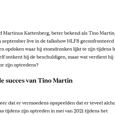
d Martinus Kattenberg, beter bekend als Tino Martin
n september live in de talkshow HLF8 geconfronteerd
n opdoken waar hij stomdronken lijkt te zijn tijdens 
lf ontkent hij de beschuldigen, maar wat verdient hij
oor zijn optredens?
le succes van Tino Martin
eer dat er vermoedens opspeelden dat er teveel alcho
as tijdens zijn optreden in mei van 2021 tijdens het