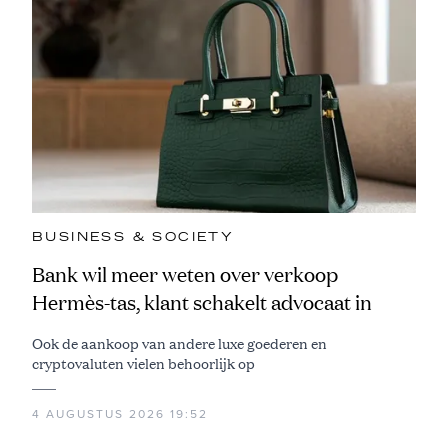
BUSINESS & SOCIETY
Bank wil meer weten over verkoop
Hermès-tas, klant schakelt advocaat in
Ook de aankoop van andere luxe goederen en
cryptovaluten vielen behoorlijk op
4 AUGUSTUS 2026 19:52