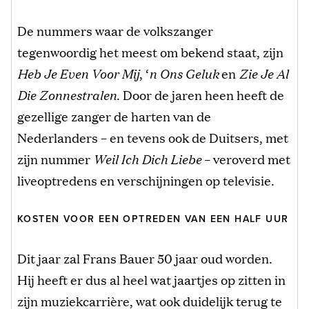
De nummers waar de volkszanger
tegenwoordig het meest om bekend staat, zijn
Heb Je Even Voor Mij
, ‘
n Ons Geluk
en
Zie Je Al
Die Zonnestralen
. Door de jaren heen heeft de
gezellige zanger de harten van de
Nederlanders – en tevens ook de Duitsers, met
zijn nummer
Weil Ich Dich Liebe
– veroverd met
liveoptredens en verschijningen op televisie.
KOSTEN VOOR EEN OPTREDEN VAN EEN HALF UUR
Dit jaar zal Frans Bauer 50 jaar oud worden.
Hij heeft er dus al heel wat jaartjes op zitten in
zijn muziekcarrière, wat ook duidelijk terug te