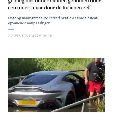
genoeg niet onder handen genomen door
een tuner, maar door de Italianen zelf
Deze op maat gemaakte Ferrari SF90XX Stradale kent
opvallende aanpassingen
7 AUGUSTUS 2026 19:49