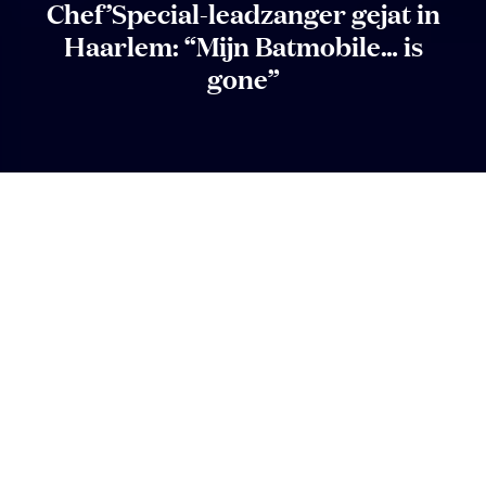
Chef’Special-leadzanger gejat in
Haarlem: “Mijn Batmobile… is
gone”