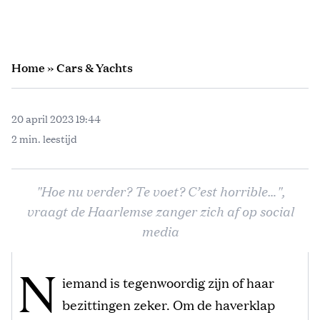
Home
»
Cars & Yachts
20 april 2023 19:44
2 min. leestijd
"Hoe nu verder? Te voet? C’est horrible…",
vraagt de Haarlemse zanger zich af op social
media
N
iemand is tegenwoordig zijn of haar
bezittingen zeker. Om de haverklap