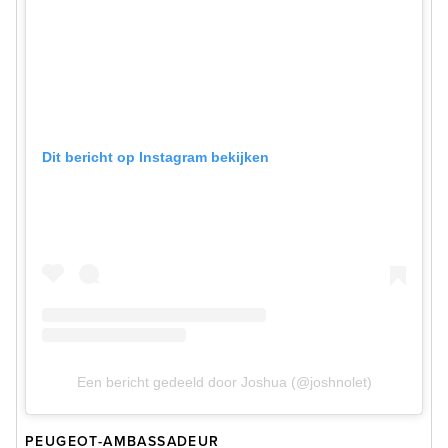
Dit bericht op Instagram bekijken
Een bericht gedeeld door Joshua (@joshnolet)
PEUGEOT-AMBASSADEUR