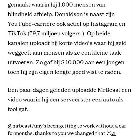
gemaakt waarin hij 1.000 mensen van
blindheid afhielp. Donaldson is naast zijn
YouTube-carrière ook actief op Instagram en
TikTok (79,7 miljoen volgers.). Op beide
kanalen uploadt hij korte video’s waar hij geld
weggeeft aan mensen als ze een kleine taak
uitvoeren. Zo gaf hij $ 10.000 aan een jongen
toen hij zijn eigen lengte goed wist te raden.
Een paar dagen geleden uploadde MrBeast een
video waarin hij een serveerster een auto als
fooi gaf.
@mrbeast
Amy’s been getting to work without a car
formonths, thanks to you we changed that 🙂
♬