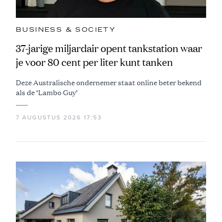
BUSINESS & SOCIETY
37-jarige miljardair opent tankstation waar
je voor 80 cent per liter kunt tanken
Deze Australische ondernemer staat online beter bekend
als de ‘Lambo Guy’
7 AUGUSTUS 2026 17:53