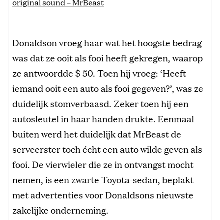
original sound – MrBeast
Donaldson vroeg haar wat het hoogste bedrag
was dat ze ooit als fooi heeft gekregen, waarop
ze antwoordde $ 50. Toen hij vroeg: ‘Heeft
iemand ooit een auto als fooi gegeven?’, was ze
duidelijk stomverbaasd. Zeker toen hij een
autosleutel in haar handen drukte. Eenmaal
buiten werd het duidelijk dat MrBeast de
serveerster toch écht een auto wilde geven als
fooi. De vierwieler die ze in ontvangst mocht
nemen, is een zwarte Toyota-sedan, beplakt
met advertenties voor Donaldsons nieuwste
zakelijke onderneming.