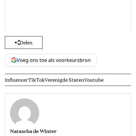
Delen
Voeg ons toe als voorkeursbron
Influencer
TikTok
Verenigde Staten
Youtube
Natascha de Winter