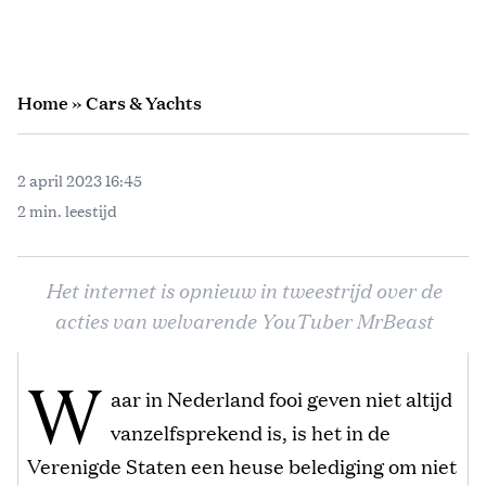
Home
»
Cars & Yachts
2 april 2023 16:45
2 min. leestijd
Het internet is opnieuw in tweestrijd over de
acties van welvarende YouTuber MrBeast
W
aar in Nederland fooi geven niet altijd
vanzelfsprekend is, is het in de
Verenigde Staten een heuse belediging om niet