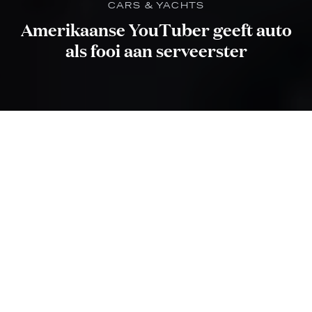
CARS & YACHTS
Amerikaanse YouTuber geeft auto
als fooi aan serveerster