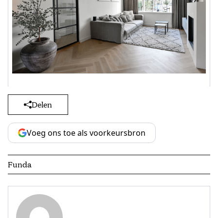
Delen
Voeg ons toe als voorkeursbron
Funda