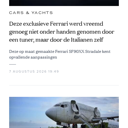
CARS & YACHTS
Deze exclusieve Ferrari werd vreemd
genoeg niet onder handen genomen door
een tuner, maar door de Italianen zelf
Deze op maat gemaakte Ferrari SF90XX Stradale kent
opvallende aanpassingen
7 AUGUSTUS 2026 19:49