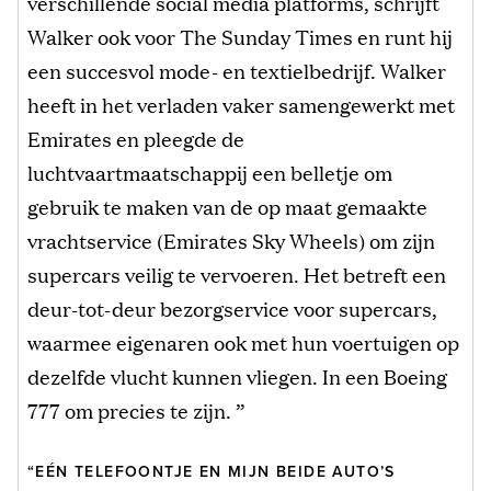
verschillende social media platforms, schrijft
Walker ook voor The Sunday Times en runt hij
een succesvol mode- en textielbedrijf. Walker
heeft in het verladen vaker samengewerkt met
Emirates en pleegde de
luchtvaartmaatschappij een belletje om
gebruik te maken van de op maat gemaakte
vrachtservice (Emirates Sky Wheels) om zijn
supercars veilig te vervoeren. Het betreft een
deur-tot-deur bezorgservice voor supercars,
waarmee eigenaren ook met hun voertuigen op
dezelfde vlucht kunnen vliegen. In een Boeing
777 om precies te zijn. ”
“EÉN TELEFOONTJE EN MIJN BEIDE AUTO’S