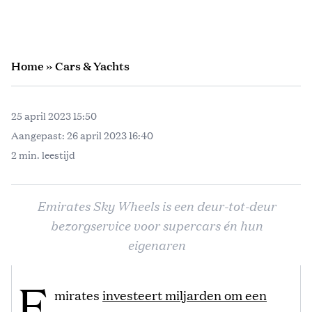
Home
»
Cars & Yachts
25 april 2023 15:50
Aangepast:
26 april 2023 16:40
2 min. leestijd
Emirates Sky Wheels is een deur-tot-deur
bezorgservice voor supercars én hun
eigenaren
E
mirates
investeert miljarden om een