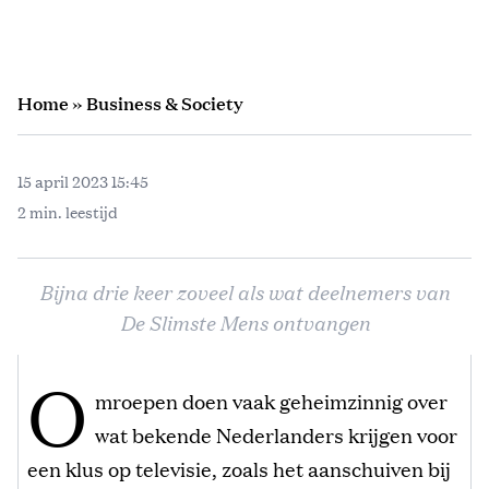
Home
»
Business & Society
15 april 2023 15:45
2 min. leestijd
Bijna drie keer zoveel als wat deelnemers van
De Slimste Mens ontvangen
O
mroepen doen vaak geheimzinnig over
wat bekende Nederlanders krijgen voor
een klus op televisie, zoals het aanschuiven bij