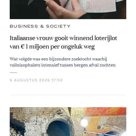
BUSINESS & SOCIETY
Italiaanse vrouw gooit winnend loterijlot
van € 1 miljoen per ongeluk weg
Wat volgde was een bijzondere zoektocht waarbij
vuilnisophalers intensief tussen bergen afval zochten
6 AUGUSTUS 2026 17:50