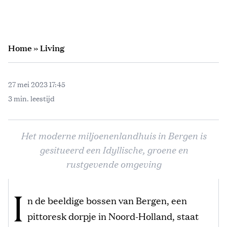
Home
»
Living
27 mei 2023 17:45
3 min. leestijd
Het moderne miljoenenlandhuis in Bergen is
gesitueerd een Idyllische, groene en
rustgevende omgeving
I
n de beeldige bossen van Bergen, een
pittoresk dorpje in Noord-Holland, staat