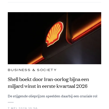
BUSINESS & SOCIETY
Shell boekt door Iran-oorlog bijna een
miljard winst in eerste kwartaal 2026
De stijgende olieprijzen speelden daarbij een cruciale rol
7 MEI 2026 10:56