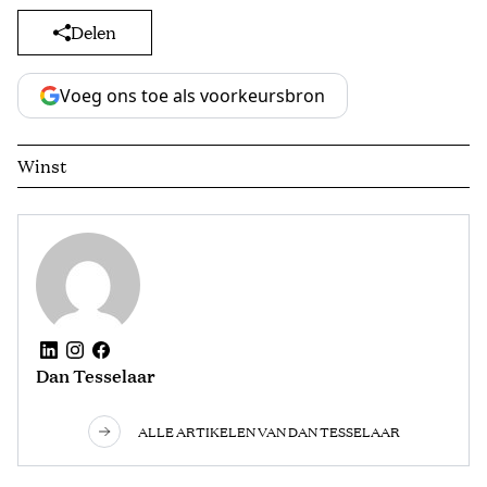
Delen
Voeg ons toe als voorkeursbron
Winst
Dan Tesselaar
ALLE ARTIKELEN VAN DAN TESSELAAR