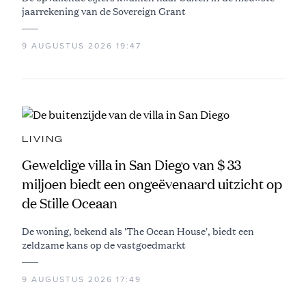
jaarrekening van de Sovereign Grant
9 AUGUSTUS 2026 19:47
LIVING
Geweldige villa in San Diego van $ 33
miljoen biedt een ongeëvenaard uitzicht op
de Stille Oceaan
De woning, bekend als 'The Ocean House', biedt een
zeldzame kans op de vastgoedmarkt
9 AUGUSTUS 2026 17:49