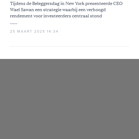
Tijdens de Beleggersdag in New York presenteerde CEO
Wael Sawan een strategie waarbij een verhoogd
rendement voor investeerders centraal stond
25 MAART 2025 14:34