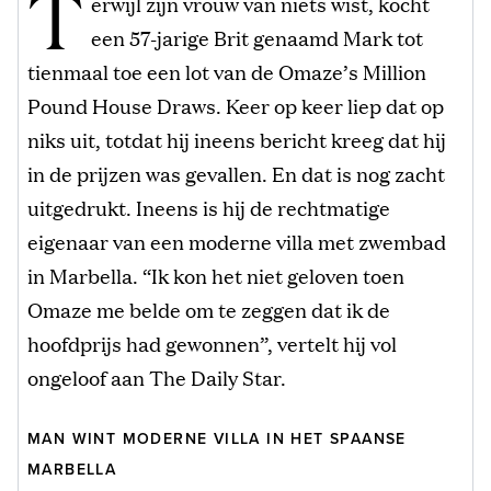
T
erwijl zijn vrouw van niets wist, kocht
een 57-jarige Brit genaamd Mark tot
tienmaal toe een lot van de Omaze’s Million
Pound House Draws. Keer op keer liep dat op
niks uit, totdat hij ineens bericht kreeg dat hij
in de prijzen was gevallen. En dat is nog zacht
uitgedrukt. Ineens is hij de rechtmatige
eigenaar van een moderne villa met zwembad
in Marbella. “Ik kon het niet geloven toen
Omaze me belde om te zeggen dat ik de
hoofdprijs had gewonnen”, vertelt hij vol
ongeloof aan The Daily Star.
MAN WINT MODERNE VILLA IN HET SPAANSE
MARBELLA