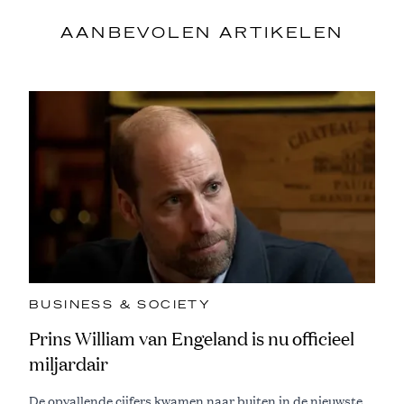
AANBEVOLEN ARTIKELEN
BUSINESS & SOCIETY
Prins William van Engeland is nu officieel
miljardair
De opvallende cijfers kwamen naar buiten in de nieuwste