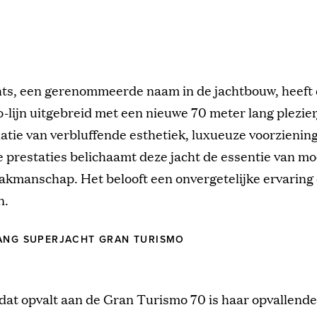
ts, een gerenommeerde naam in de jachtbouw, heeft
-lijn uitgebreid met een nieuwe 70 meter lang plezie
tie van verbluffende esthetiek, luxueuze voorzienin
 prestaties belichaamt deze jacht de essentie van m
akmanschap. Het belooft een onvergetelijke ervaring
n.
LANG SUPERJACHT GRAN TURISMO
dat opvalt aan de Gran Turismo 70 is haar opvallende