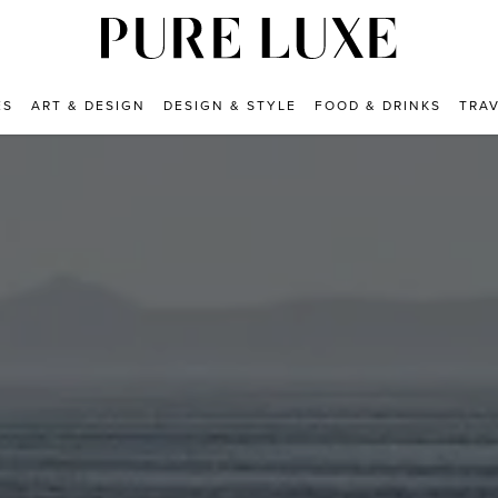
ES
ART & DESIGN
DESIGN & STYLE
FOOD & DRINKS
TRA