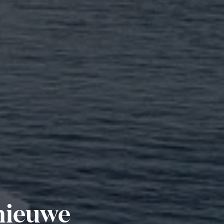
 nieuwe