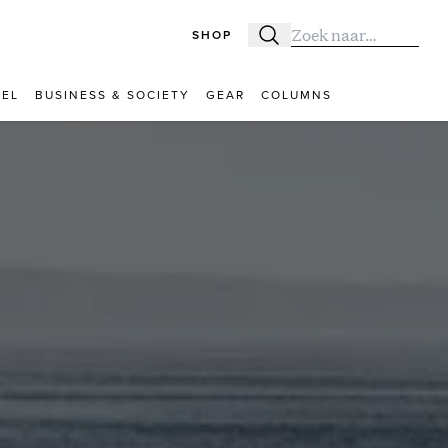
SHOP
Zoeken
Zoek naar:
VEL
BUSINESS & SOCIETY
GEAR
COLUMNS