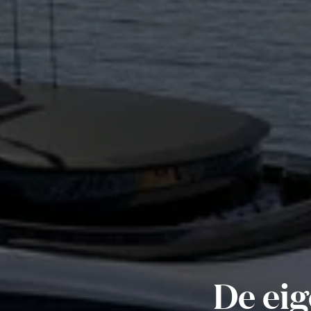
De eig