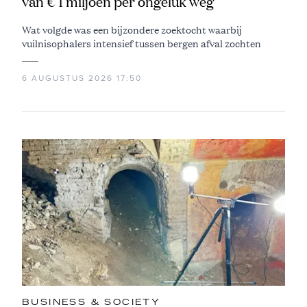
van € 1 miljoen per ongeluk weg
Wat volgde was een bijzondere zoektocht waarbij
vuilnisophalers intensief tussen bergen afval zochten
6 AUGUSTUS 2026 17:50
BUSINESS & SOCIETY