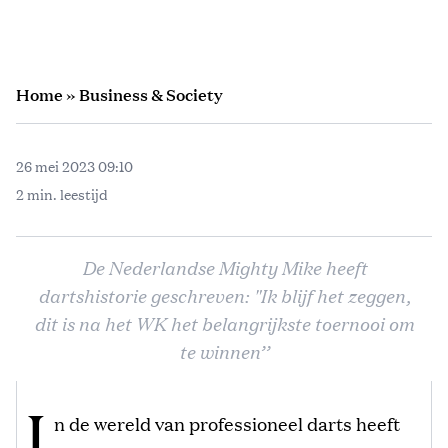
Home
»
Business & Society
26 mei 2023 09:10
2 min. leestijd
De Nederlandse Mighty Mike heeft
dartshistorie geschreven: "Ik blijf het zeggen,
dit is na het WK het belangrijkste toernooi om
te winnen’’
I
n de wereld van professioneel darts heeft