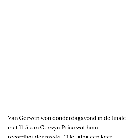
Van Gerwen won donderdagavond in de finale
met 11-5 van Gerwyn Price wat hem
recordhouder maakt. “Het ging een keer