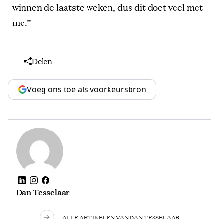
winnen de laatste weken, dus dit doet veel met
me.”
Delen
Voeg ons toe als voorkeursbron
Dan Tesselaar
ALLE ARTIKELEN VAN DAN TESSELAAR