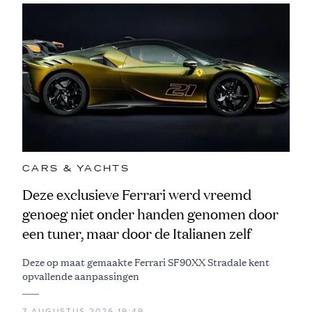
CARS & YACHTS
Deze exclusieve Ferrari werd vreemd
genoeg niet onder handen genomen door
een tuner, maar door de Italianen zelf
Deze op maat gemaakte Ferrari SF90XX Stradale kent
opvallende aanpassingen
7 AUGUSTUS 2026 19:49