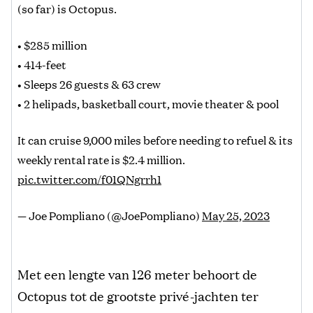
(so far) is Octopus.
• $285 million
• 414-feet
• Sleeps 26 guests & 63 crew
• 2 helipads, basketball court, movie theater & pool
It can cruise 9,000 miles before needing to refuel & its
weekly rental rate is $2.4 million.
pic.twitter.com/f01QNgrrh1
— Joe Pompliano (@JoePompliano)
May 25, 2023
Met een lengte van 126 meter behoort de
Octopus tot de grootste privé-jachten ter