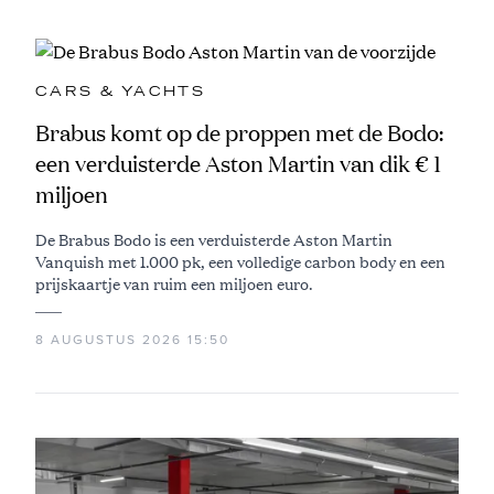
CARS & YACHTS
Brabus komt op de proppen met de Bodo:
een verduisterde Aston Martin van dik € 1
miljoen
De Brabus Bodo is een verduisterde Aston Martin
Vanquish met 1.000 pk, een volledige carbon body en een
prijskaartje van ruim een miljoen euro.
8 AUGUSTUS 2026 15:50