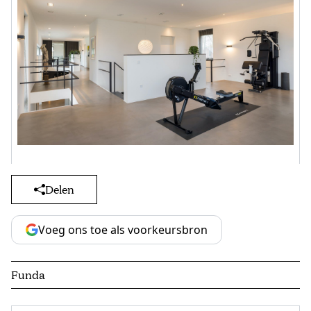
Delen
Voeg ons toe als voorkeursbron
Funda