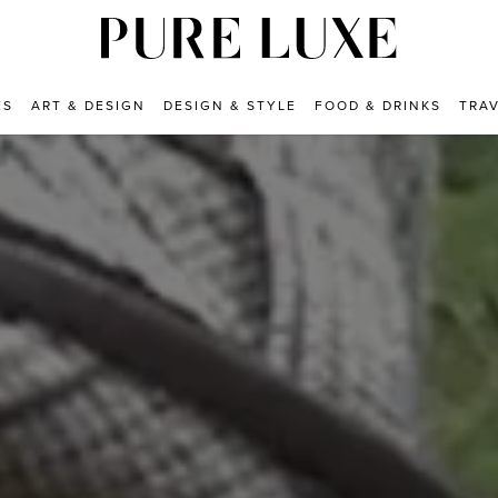
ES
ART & DESIGN
DESIGN & STYLE
FOOD & DRINKS
TRA