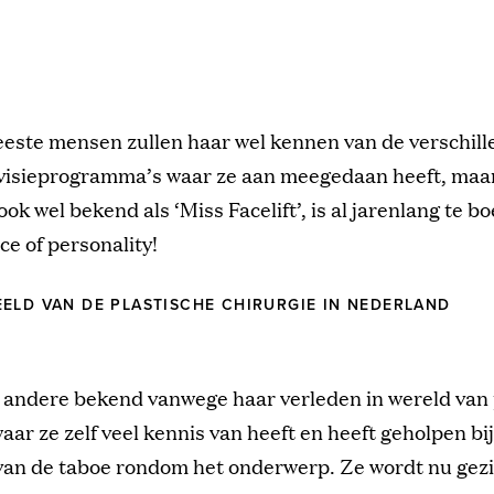
este mensen zullen haar wel kennen van de verschil
evisieprogramma’s waar ze aan meegedaan heeft, maa
ok wel bekend als ‘Miss Facelift’, is al jarenlang te b
ce of personality!
ELD VAN DE PLASTISCHE CHIRURGIE IN NEDERLAND
r andere bekend vanwege haar verleden in wereld van 
waar ze zelf veel kennis van heeft en heeft geholpen bij
van de taboe rondom het onderwerp. Ze wordt nu gezi