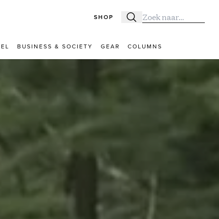
SHOP
Zoeken
Zoek naar:
VEL
BUSINESS & SOCIETY
GEAR
COLUMNS