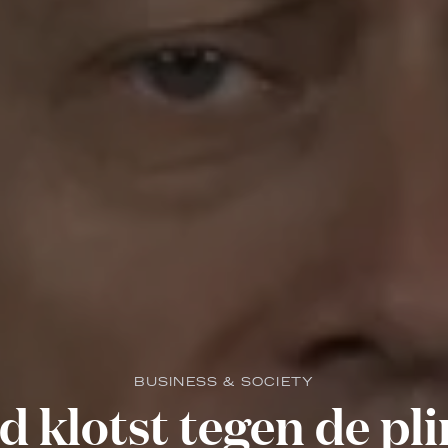
BUSINESS & SOCIETY
d klotst tegen de pli