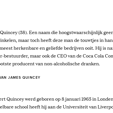
Quincey (58). Een naam die hoogstwaarschijnlijk geen
rinkelen, maar toch heeft deze man de touwtjes in ha
meest herkenbare en geliefde bedrijven ooit. Hij is na
zer-bestuurder, maar ook de CEO van de Coca Cola Com
ootste producent van non-alcoholische dranken.
VAN JAMES QUINCEY
rt Quincey werd geboren op 8 januari 1965 in Londen
lbare school heeft hij aan de Universiteit van Liverp