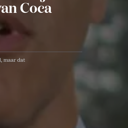
van Coca
, maar dat