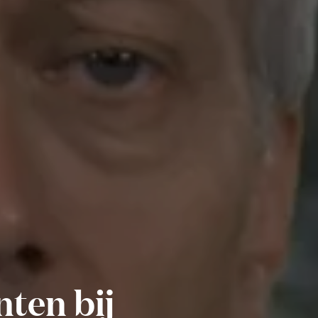
nten bij