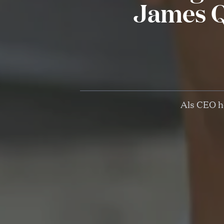
James Q
Als CEO h