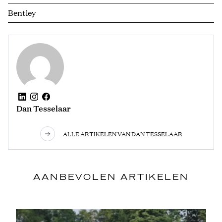
Bentley
Dan Tesselaar
ALLE ARTIKELEN VAN DAN TESSELAAR
AANBEVOLEN ARTIKELEN