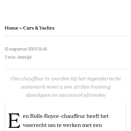
Home
»
Cars & Yachts
13 augustus 2023 11:45
2 min. leestijd
Om chauffeur te worden bij het legendarische
automerk moet u een strikte training
doorlopen en succesvol afronden
E
en Rolls-Royce-chauffeur heeft het
voorrecht om te werken met een