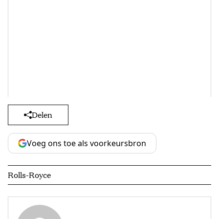
Delen
Voeg ons toe als voorkeursbron
Rolls-Royce