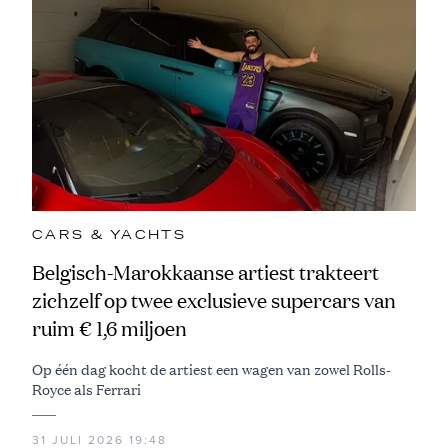
CARS & YACHTS
Belgisch-Marokkaanse artiest trakteert
zichzelf op twee exclusieve supercars van
ruim € 1,6 miljoen
Op één dag kocht de artiest een wagen van zowel Rolls-
Royce als Ferrari
31 JULI 2026 19:48