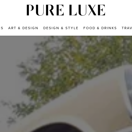
ES
ART & DESIGN
DESIGN & STYLE
FOOD & DRINKS
TRA