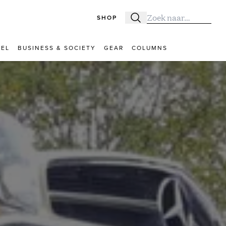
SHOP
Zoeken
Zoek naar:
VEL
BUSINESS & SOCIETY
GEAR
COLUMNS