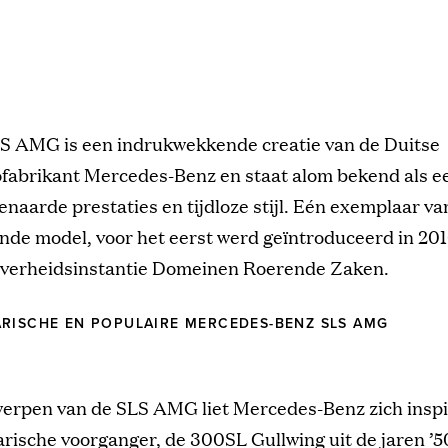
S AMG is een indrukwekkende creatie van de Duitse
fabrikant Mercedes-Benz en staat alom bekend als e
naarde prestaties en tijdloze stijl. Eén exemplaar van
nde model, voor het eerst werd geïntroduceerd in 2010
 overheidsinstantie Domeinen Roerende Zaken.
RISCHE EN POPULAIRE MERCEDES-BENZ SLS AMG
twerpen van de SLS AMG liet Mercedes-Benz zich insp
arische voorganger, de 300SL Gullwing uit de jaren ’5