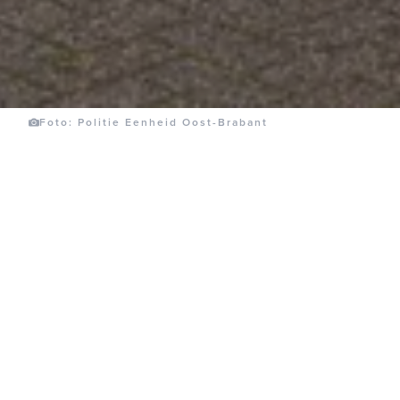
Foto: Politie Eenheid Oost-Brabant