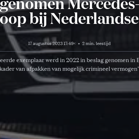
g genomen Mercedes
oop bij Nederlandse
17 augustus 2023 17:49
<
•
2 min. leestijd
eerde exemplaar werd in 2022 in beslag genomen in B
kader van afpakken van mogelijk crimineel vermogen