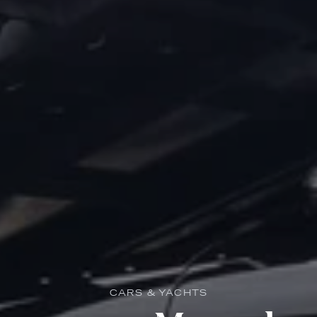
CARS & YACHTS