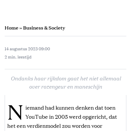
Home
»
Business & Society
14 augustus 2023 09:00
2 min. leestijd
Ondanks haar rijkdom gaat het niet allemaal
over rozengeur en maneschijn
N
iemand had kunnen denken dat toen
YouTube in 2005 werd opgericht, dat
het een verdienmodel zou worden voor