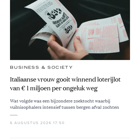
BUSINESS & SOCIETY
Italiaanse vrouw gooit winnend loterijlot
van € 1 miljoen per ongeluk weg
Wat volgde was een bijzondere zoektocht waarbij
vuilnisophalers intensief tussen bergen afval zochten
6 AUGUSTUS 2026 17:50