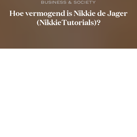
BUSINESS & SOCIETY
Hoe vermogend is Nikkie de Jager
(NikkieTutorials)?