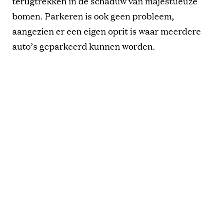
terugtrekken in de schaduw van majestueuze
bomen. Parkeren is ook geen probleem,
aangezien er een eigen oprit is waar meerdere
auto’s geparkeerd kunnen worden.