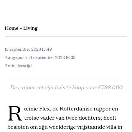
Home
»
Living
13 september 2023 15:49
Aangepast:
14 september 2023 16:33
2 min. leestijd
De rapper zet zijn huis te koop voor €798.000
R
onnie Flex, de Rotterdamse rapper en
trotse vader van twee dochters, heeft
besloten om zijn weelderige vrijstaande villa in