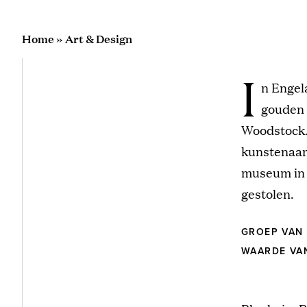
Home
»
Art & Design
I
n Engel
gouden 
Woodstock. 
kunstenaar
museum in 
gestolen.
GROEP VAN
WAARDE VAN