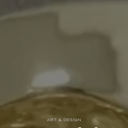
ART & DESIGN