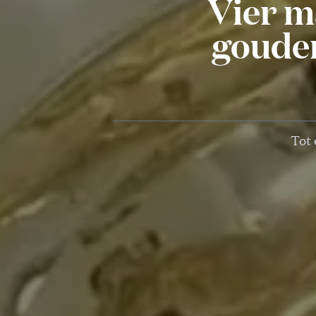
Vier m
gouden
Tot 