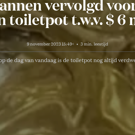
annen vervolgd voor
 toiletpot t.w.v. $ 6 
9 november 2023 15:49
<
•
3 min. leestijd
op de dag van vandaag is de toiletpot nog altijd verd