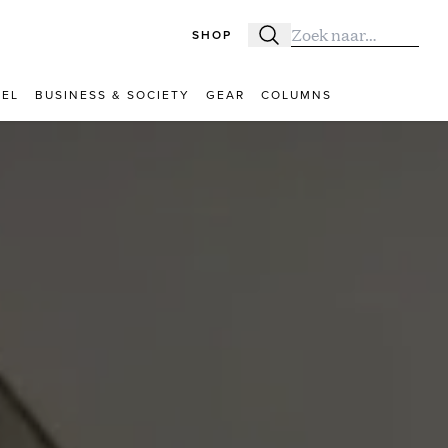
SHOP
Zoeken
Zoek naar:
VEL
BUSINESS & SOCIETY
GEAR
COLUMNS