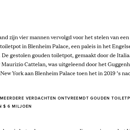
and zijn vier mannen vervolgd voor het stelen van een
toiletpot in Blenheim Palace, een paleis in het Engels
De gestolen gouden toiletpot, gemaakt door de Itali
 Maurizio Cattelan, was uitgeleend door het Guggen
New York aan Blenheim Palace toen het in 2019 ’s na
 MEERDERE VERDACHTEN ONTVREEMDT GOUDEN TOILET
 $ 6 MILJOEN