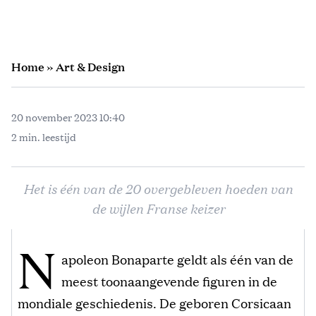
Home
»
Art & Design
20 november 2023 10:40
2 min. leestijd
Het is één van de 20 overgebleven hoeden van
de wijlen Franse keizer
N
apoleon Bonaparte geldt als één van de
meest toonaangevende figuren in de
mondiale geschiedenis. De geboren Corsicaan