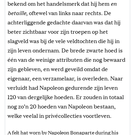
bekend om het handelsmerk dat hij hem
en
betaille
, oftewel van links naar rechts. De
achterliggende gedachte daarvan was dat hij
beter zichtbaar voor zijn troepen op het
slagveld was bij de vele veldtochten die hij in
zijn leven ondernam. De brede zwarte hoed is
één van de weinige attributen die nog bewaard
zijn gebleven, en werd geveild omdat de
eigenaar, een verzamelaar, is overleden. Naar
verluidt had Napoleon gedurende zijn leven
120 van dergelijke hoeden. Er zouden in totaal
nog zo’n 20 hoeden van Napoleon bestaan,
welke veelal in privécollecties voortleven.
A felt hat worn by Napoleon Bonaparte during his