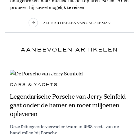
onafgebroken naar muziek uit de topjaren '60 en '70 en
probeert hij zoveel mogelijk te reizen.
ALLE ARTIKELEN VAN CAS ZEEMAN
AANBEVOLEN ARTIKELEN
CARS & YACHTS
Legendarische Porsche van Jerry Seinfeld
gaat onder de hamer en moet miljoenen
opleveren
Deze felbegeerde vierwieler kwam in 1968 reeds van de
band rollen bij Porsche