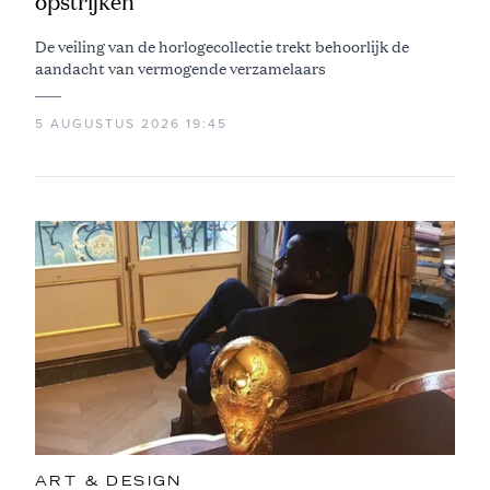
opstrijken
De veiling van de horlogecollectie trekt behoorlijk de
aandacht van vermogende verzamelaars
5 AUGUSTUS 2026 19:45
ART & DESIGN