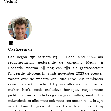
Veiling
Cas Zeeman
Cas begon zijn carrière bij Hi Label eind 2022 als
redactiestagiair gedurende de opleiding Media &
Redactie, waarna hij nog een tijd als gastredacteur
fungeerde, alvorens hij sinds november 2023 de scepter
zwaait over de website van Pure Luxe. Als inmiddels
ervaren redacteur schrijft hij over alles wat met luxe te
maken heeft, zoals exclusieve horloges, megalomane
jachten, de meest in het oog springende villa's, omstreden
zakendeals en alles waar ook maar een motor in zit. In zijn
vrije tijd mist hij geen enkele voetbalwedstrijd, luistert hij