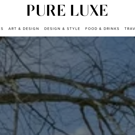
ES
ART & DESIGN
DESIGN & STYLE
FOOD & DRINKS
TRA