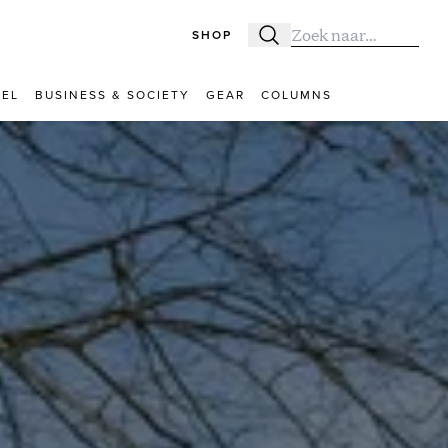
SHOP
Zoeken
Zoek naar:
VEL
BUSINESS & SOCIETY
GEAR
COLUMNS