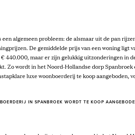
is een algemeen probleem: de alsmaar uit de pan rijze
ingprijzen. De gemiddelde prijs van een woning ligt 
 € 440.000, maar er zijn gelukkig uitzonderingen in d
t. Zo wordt in het Noord-Hollandse dorp Spanbroek
nstapklare luxe woonboerderij te koop aangeboden, vo
BOERDERIJ IN SPANBROEK WORDT TE KOOP AANGEBOD