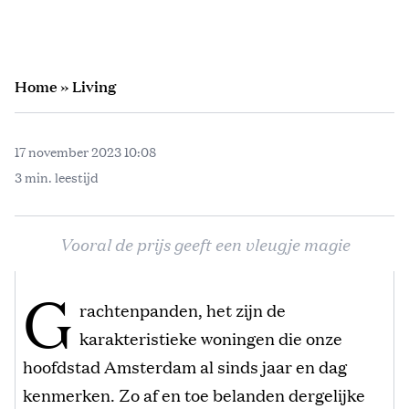
Home
»
Living
17 november 2023 10:08
3 min. leestijd
Vooral de prijs geeft een vleugje magie
G
rachtenpanden, het zijn de
karakteristieke woningen die onze
hoofdstad Amsterdam al sinds jaar en dag
kenmerken. Zo af en toe belanden dergelijke