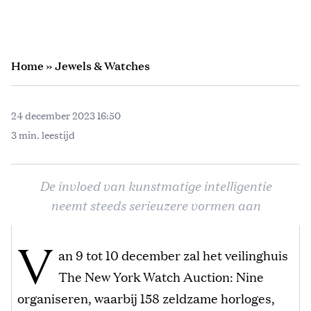
Home
»
Jewels & Watches
24 december 2023 16:50
3 min. leestijd
De invloed van kunstmatige intelligentie
neemt steeds serieuzere vormen aan
V
an 9 tot 10 december zal het veilinghuis
The New York Watch Auction: Nine
organiseren, waarbij 158 zeldzame horloges,