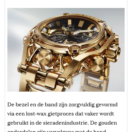
De bezel en de band zijn zorgvuldig gevormd
via een lost-wax gietproces dat vaker wordt
gebruikt in de sieradenindustrie. De gouden
onderdelen zijn vervolgens met de hand