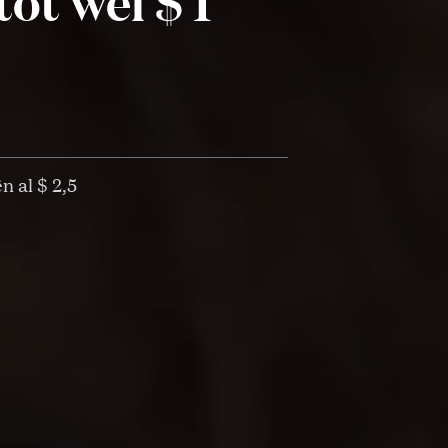
ot wel $ 1
 al $ 2,5