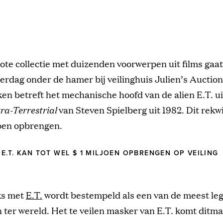
ote collectie met duizenden voorwerpen uit films gaat
erdag onder de hamer bij veilinghuis Julien’s Auction
en betreft het mechanische hoofd van de alien E.T. ui
tra-Terrestrial
van Steven Spielberg uit 1982. Dit rekwi
joen opbrengen.
E.T. KAN TOT WEL $ 1 MILJOEN OPBRENGEN OP VEILING
ks met
E.T.
wordt bestempeld als een van de meest le
 ter wereld. Het te veilen masker van E.T. komt ditma