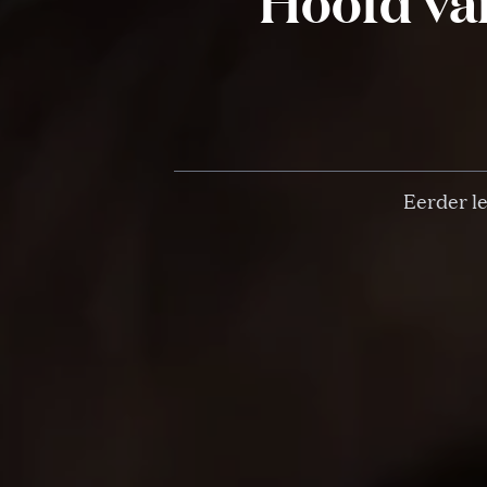
Hoofd van
Eerder l