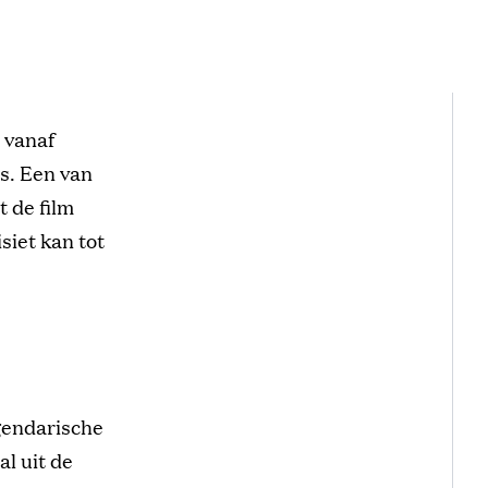
 vanaf
s. Een van
t de film
siet kan tot
gendarische
al uit de