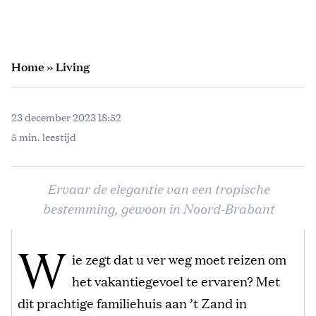
Home
»
Living
23 december 2023 18:52
5 min. leestijd
Ervaar de elegantie van een tropische
bestemming, gewoon in Noord-Brabant
W
ie zegt dat u ver weg moet reizen om
het vakantiegevoel te ervaren? Met
dit prachtige familiehuis aan ’t Zand in