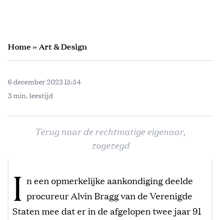
Home
»
Art & Design
6 december 2023 15:54
3 min. leestijd
Terug naar de rechtmatige eigenaar,
zogezegd
I
n een opmerkelijke aankondiging deelde
procureur Alvin Bragg van de Verenigde
Staten mee dat er in de afgelopen twee jaar 91