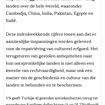
landen over de hele wereld, waaronder
Cambodja, China, India, Pakistan, Egypte en
Italië.
Deze indrukwekkende cijfers tonen aan dat er
aanzienlijke inspanningen worden geleverd
voor de repatriëring van cultureel erfgoed. Het
terugsturen van gestolen antiquiteiten naar
hun oorspronkelijke landen is niet alleen een
kwestie van rechtvaardigheid, maar ook een
manier om de geschiedenis en cultuur van die
landen te behouden en te beschermen.
VS geeft Turkije 41 gestolen antiekschatten terug ter
waarde van 8 miljoen dollar
https://t.co/3LZWvRnqj9