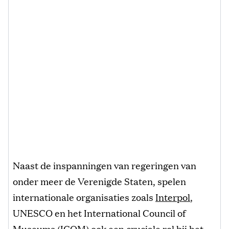
Naast de inspanningen van regeringen van
onder meer de Verenigde Staten, spelen
internationale organisaties zoals
Interpol
,
UNESCO en het International Council of
Museums (ICOM) ook een cruciale rol bij het