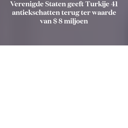
Verenigde Staten geeft Turkije 41
antiekschatten terug ter waarde
van $ 8 miljoen