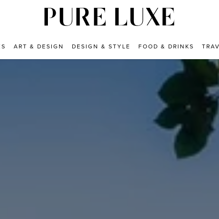
ES
ART & DESIGN
DESIGN & STYLE
FOOD & DRINKS
TRA