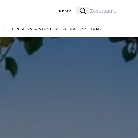
SHOP
Zoeken
Zoek naar:
VEL
BUSINESS & SOCIETY
GEAR
COLUMNS