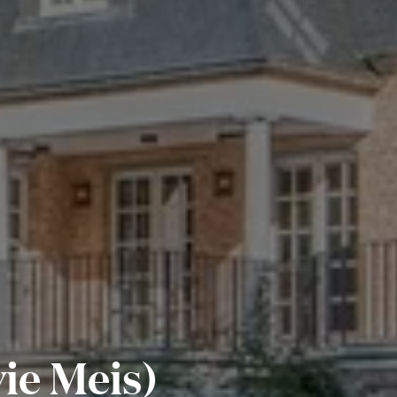
ie Meis)