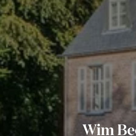
Wim Bee