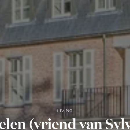
LIVING
len (vriend van Sylv