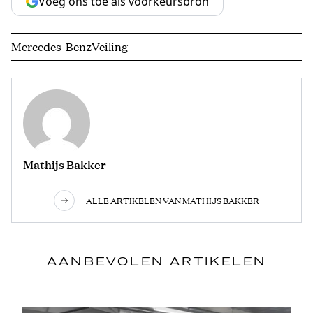
Voeg ons toe als voorkeursbron
Mercedes-Benz
Veiling
Mathijs Bakker
ALLE ARTIKELEN VAN MATHIJS BAKKER
AANBEVOLEN ARTIKELEN