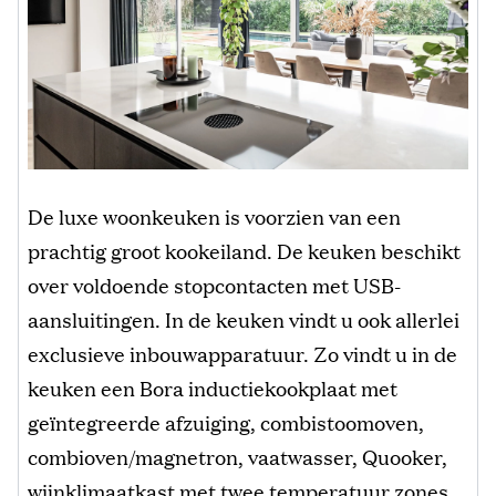
De luxe woonkeuken is voorzien van een
prachtig groot kookeiland. De keuken beschikt
over voldoende stopcontacten met USB-
aansluitingen. In de keuken vindt u ook allerlei
exclusieve inbouwapparatuur. Zo vindt u in de
keuken een Bora inductiekookplaat met
geïntegreerde afzuiging, combistoomoven,
combioven/magnetron, vaatwasser, Quooker,
wijnklimaatkast met twee temperatuur zones,