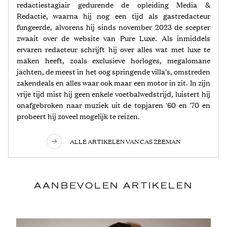
redactiestagiair gedurende de opleiding Media &
Redactie, waarna hij nog een tijd als gastredacteur
fungeerde, alvorens hij sinds november 2023 de scepter
zwaait over de website van Pure Luxe. Als inmiddels
ervaren redacteur schrijft hij over alles wat met luxe te
maken heeft, zoals exclusieve horloges, megalomane
jachten, de meest in het oog springende villa's, omstreden
zakendeals en alles waar ook maar een motor in zit. In zijn
vrije tijd mist hij geen enkele voetbalwedstrijd, luistert hij
onafgebroken naar muziek uit de topjaren '60 en '70 en
probeert hij zoveel mogelijk te reizen.
ALLE ARTIKELEN VAN CAS ZEEMAN
AANBEVOLEN ARTIKELEN