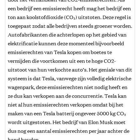
een bedrijf een emissierecht heeft mag het bedrijf een
ton aan koolstofdioxide (CO₂) uitstoten. Deze regel is
toegepast zodat alle bedrijven steeds groener worden.
Autofabrikanten die achterlopen op het gebied van
elektrificatie kunnen deze momenteel bijvoorbeeld
emissierechten van Tesla kopen om boetes te
vermijden die voortkomen uit een te hoge CO2-
uitstoot van hun verkochte auto’s. Het geniale van dit
systeem is dat Tesla, vanwege zijn volledig elektrische
wagenpark, deze emissierechten niet nodig heeft en
ze dus kan verkopen aan de concurrentie. Tesla kan
niet al hun emissierechten verkopen omdat bij het
maken van een Tesla batterij ongeveer 5000 kg CO₂
wordt uitgestoten. Het bedrijf van Elon Musk moet
dus nog een aantal emissierechten per jaar achter de
hand houden.