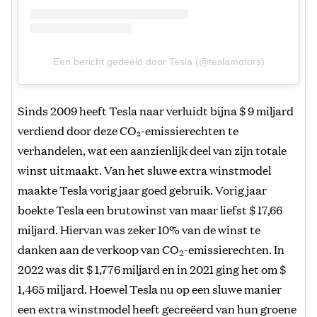
Een bericht gedeeld door Tesla (@teslamotors)
Sinds 2009 heeft Tesla naar verluidt bijna $ 9 miljard
verdiend door deze CO₂-emissierechten te
verhandelen, wat een aanzienlijk deel van zijn totale
winst uitmaakt. Van het sluwe extra winstmodel
maakte Tesla vorig jaar goed gebruik. Vorig jaar
boekte Tesla een brutowinst van maar liefst $ 17,66
miljard. Hiervan was zeker 10% van de winst te
danken aan de verkoop van CO
-emissierechten. In
2
2022 was dit $ 1,776 miljard en in 2021 ging het om $
1,465 miljard. Hoewel Tesla nu op een sluwe manier
een extra winstmodel heeft gecreëerd van hun groene