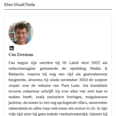
Elon Musk
Tesla
Cas Zeeman
Cas begon zijn carrière bij Hi Label eind 2022 als
redactiestagiair gedurende de opleiding Media &
Redactie, waarna hij nog een tijd als gastredacteur
fungeerde, alvorens hij sinds november 2023 de scepter
zwaait over de website van Pure Luxe. Als inmiddels
ervaren redacteur schrijft hij over alles wat met luxe te
maken heeft, zoals exclusieve horloges, megalomane
jachten, de meest in het oog springende villa's, omstreden
zakendeals en alles waar ook maar een motor in zit. In zijn
vrije tijd mist hij geen enkele voetbalwedstrijd, luistert hij