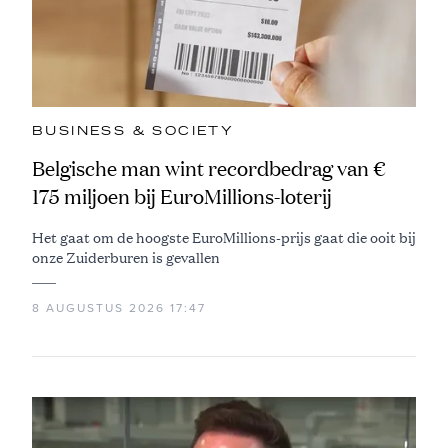
BUSINESS & SOCIETY
Belgische man wint recordbedrag van €
175 miljoen bij EuroMillions-loterij
Het gaat om de hoogste EuroMillions-prijs gaat die ooit bij
onze Zuiderburen is gevallen
8 AUGUSTUS 2026 17:47