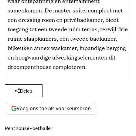
waar ontspanning en entertainment
samenkomen. De master suite, compleet met
een dressing room en privébadkamer, biedt
toegang tot een tweede ruim terras, terwijl drie
ruime slaapkamers, een tweede badkamer,
bijkeuken annex waskamer, inpandige berging
en hoogwaardige afwerkingselementen dit
droompenthouse completeren.
Delen
Voeg ons toe als voorkeursbron
Penthouse
Voetballer