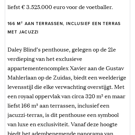
liefst € 3.525.000 euro voor de voetballer.
166 M² AAN TERRASSEN, INCLUSIEF EEN TERRAS
MET JACUZZI
Daley Blind’s penthouse, gelegen op de 21e
verdieping van het exclusieve
appartementencomplex Xavier aan de Gustav
Mahlerlaan op de Zuidas, biedt een weelderige
levensstijl die elke verwachting overstijgt. Met
een royaal oppervlak van circa 320 m² en maar
liefst 166 m² aan terrassen, inclusief een
jacuzzi-terras, is dit penthouse een symbool
van luxe en exclusiviteit. Vanaf deze hoogte
biedt het adembenemende panorama van