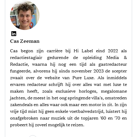
Cas Zeeman
Cas begon zijn carrière bij Hi Label eind 2022 als
redactiestagiair gedurende de opleiding Media &
Redactie, waarna hij nog een tijd als gastredacteur
fungeerde, alvorens hij sinds november 2023 de scepter
zwaait over de website van Pure Luxe. Als inmiddels
ervaren redacteur schrijft hij over alles wat met luxe te
maken heeft, zoals exclusieve horloges, megalomane
jachten, de meest in het oog springende villa's, omstreden
zakendeals en alles waar ook maar een motor in zit. In zijn
vrije tijd mist hij geen enkele voetbalwedstrijd, luistert hij
onafgebroken naar muziek uit de topjaren '60 en '70 en
probeert hij zoveel mogelijk te reizen.