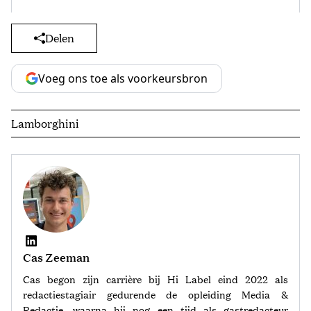
Delen
Voeg ons toe als voorkeursbron
Lamborghini
Cas Zeeman
Cas begon zijn carrière bij Hi Label eind 2022 als
redactiestagiair gedurende de opleiding Media &
Redactie, waarna hij nog een tijd als gastredacteur