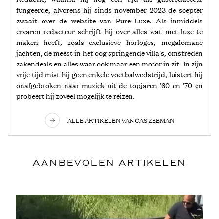
fungeerde, alvorens hij sinds november 2023 de scepter
zwaait over de website van Pure Luxe. Als inmiddels
ervaren redacteur schrijft hij over alles wat met luxe te
maken heeft, zoals exclusieve horloges, megalomane
jachten, de meest in het oog springende villa's, omstreden
zakendeals en alles waar ook maar een motor in zit. In zijn
vrije tijd mist hij geen enkele voetbalwedstrijd, luistert hij
onafgebroken naar muziek uit de topjaren '60 en '70 en
probeert hij zoveel mogelijk te reizen.
ALLE ARTIKELEN VAN CAS ZEEMAN
AANBEVOLEN ARTIKELEN