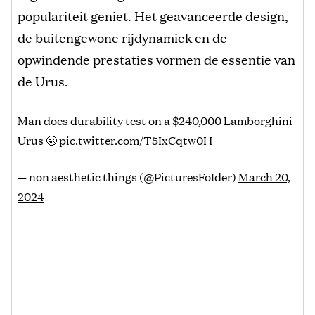
populariteit geniet. Het geavanceerde design,
de buitengewone rijdynamiek en de
opwindende prestaties vormen de essentie van
de Urus.
Man does durability test on a $240,000 Lamborghini
Urus 😬
pic.twitter.com/T5IxCqtw0H
— non aesthetic things (@PicturesFoIder)
March 20,
2024