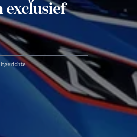
 exclusief
itgerichte