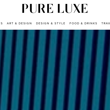
ES
ART & DESIGN
DESIGN & STYLE
FOOD & DRINKS
TRA