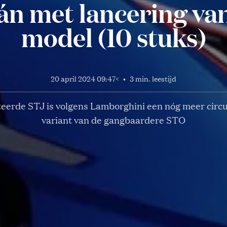
n met lancering van
model (10 stuks)
20 april 2024 09:47
<
•
3 min. leestijd
teerde STJ is volgens Lamborghini een nóg meer circu
variant van de gangbaardere STO