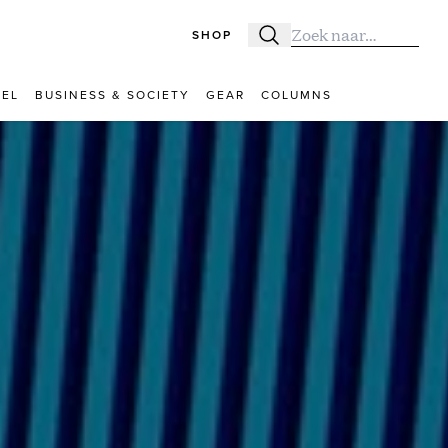
SHOP
Zoeken
Zoek naar:
VEL
BUSINESS & SOCIETY
GEAR
COLUMNS