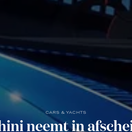
CARS & YACHTS
ni neemt in afscheid