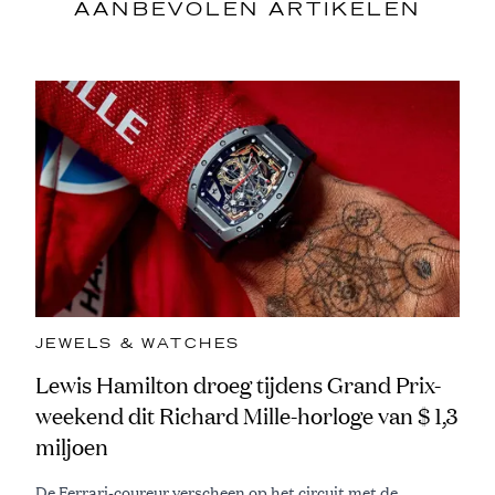
AANBEVOLEN ARTIKELEN
JEWELS & WATCHES
Lewis Hamilton droeg tijdens Grand Prix-
weekend dit Richard Mille-horloge van $ 1,3
miljoen
De Ferrari-coureur verscheen op het circuit met de