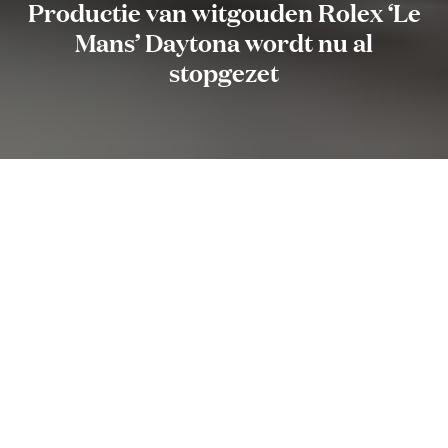
Productie van witgouden Rolex ‘Le
Mans’ Daytona wordt nu al
stopgezet