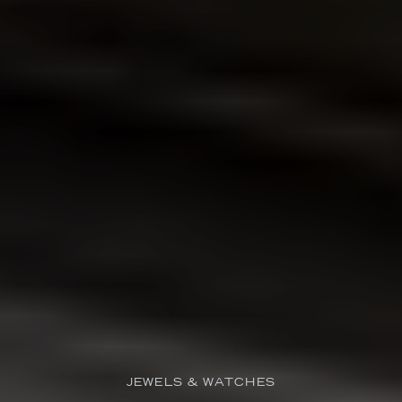
JEWELS & WATCHES