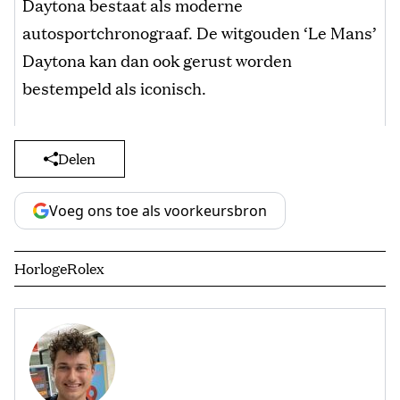
Daytona bestaat als moderne
autosportchronograaf. De witgouden ‘Le Mans’
Daytona kan dan ook gerust worden
bestempeld als iconisch.
Delen
Voeg ons toe als voorkeursbron
Horloge
Rolex