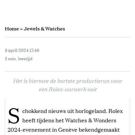
Home
»
Jewels & Watches
9 april 2024 17:48
2 min. leestijd
Het is hiermee de kortste productierun voor
een Rolex-uurwerk ooit
S
chokkend nieuws uit horlogeland. Rolex
heeft tijdens het Watches & Wonders
2024-evenement in Genève bekendgemaakt