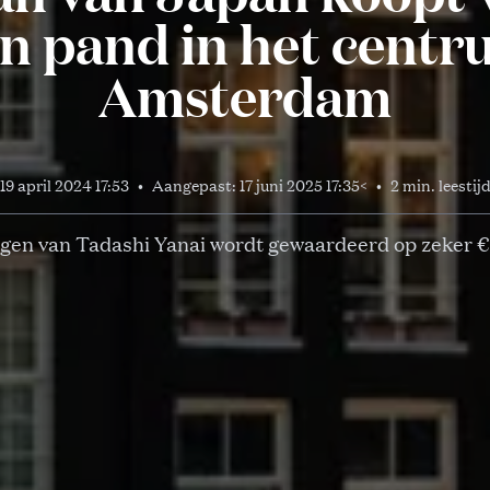
en pand in het centr
Amsterdam
19 april 2024 17:53
•
Aangepast:
17 juni 2025 17:35
<
•
2 min. leestij
gen van Tadashi Yanai wordt gewaardeerd op zeker € 