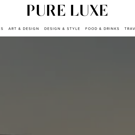
ES
ART & DESIGN
DESIGN & STYLE
FOOD & DRINKS
TRA