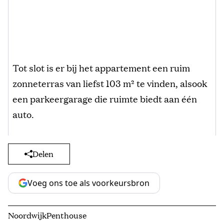
Tot slot is er bij het appartement een ruim
zonneterras van liefst 103 m² te vinden, alsook
een parkeergarage die ruimte biedt aan één
auto.
Delen
Voeg ons toe als voorkeursbron
Noordwijk
Penthouse