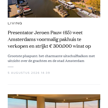
LIVING
Presentator Jeroen Pauw (65) weet
Amsterdams voormalig pakhuis te
verkopen en strijkt € 300.000 winst op
Grootste pluspunt: het charmante uitschuifbalkon met
uitzicht over de grachten en de stad Amsterdam
5 AUGUSTUS 2026 14:39