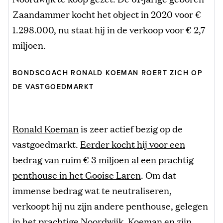
Zaandammer kocht het object in 2020 voor €
1.298.000, nu staat hij in de verkoop voor € 2,7
miljoen.
BONDSCOACH RONALD KOEMAN ROERT ZICH OP
DE VASTGOEDMARKT
Ronald Koeman
is zeer actief bezig op de
vastgoedmarkt.
Eerder kocht hij voor een
bedrag van ruim € 3 miljoen al een prachtig
penthouse in het Gooise Laren
. Om dat
immense bedrag wat te neutraliseren,
verkoopt hij nu zijn andere penthouse, gelegen
in het prachtige
Noordwijk
. Koeman en zijn