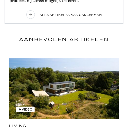
probeert hij zoveel mogelijk te reizen.
ALLE ARTIKELEN VAN CAS ZEEMAN
AANBEVOLEN ARTIKELEN
VIDEO
LIVING