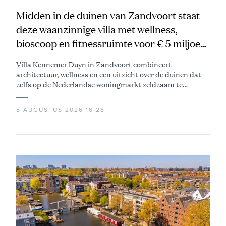
Midden in de duinen van Zandvoort staat
deze waanzinnige villa met wellness,
bioscoop en fitnessruimte voor € 5 miljoen
te koop
Villa Kennemer Duyn in Zandvoort combineert
architectuur, wellness en een uitzicht over de duinen dat
zelfs op de Nederlandse woningmarkt zeldzaam te
noemen is
5 AUGUSTUS 2026 16:28