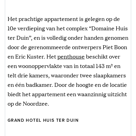
Het prachtige appartement is gelegen op de
10e verdieping van het complex “Domaine Huis
ter Duin”, en is volledig onder handen genomen
door de gerenommeerde ontwerpers Piet Boon
en Eric Kuster. Het
penthouse
beschikt over
een woonoppervlakte van in totaal 143 m² en
telt drie kamers, waaronder twee slaapkamers
en één badkamer. Door de hoogte en de locatie
biedt het appartement een waanzinnig uitzicht
op de Noordzee.
GRAND HOTEL HUIS TER DUIN