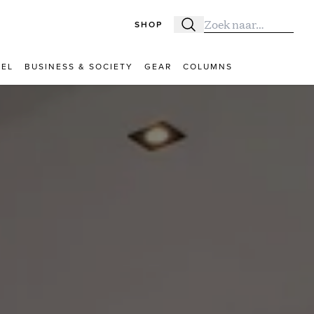
SHOP
Zoeken
Zoek naar:
VEL
BUSINESS & SOCIETY
GEAR
COLUMNS