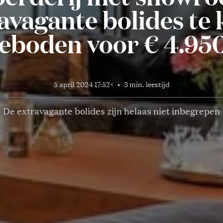
avagante bolides te
eboden voor € 4.95
5 april 2024 17:52
<
•
3 min. leestijd
De extravagante bolides zijn helaas niet inbegrepen