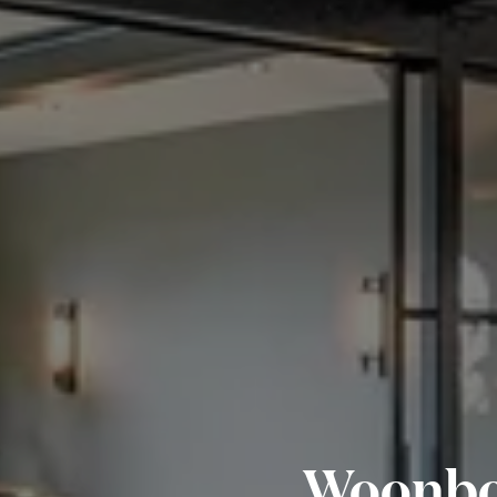
Woonbo