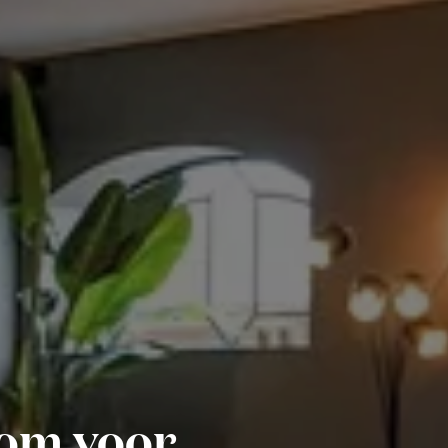
om voor