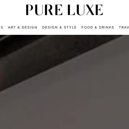
ES
ART & DESIGN
DESIGN & STYLE
FOOD & DRINKS
TRA