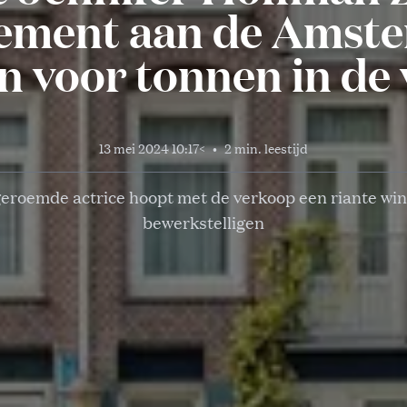
ement aan de Amst
n voor tonnen in de
13 mei 2024 10:17
<
•
2 min. leestijd
eroemde actrice hoopt met de verkoop een riante win
bewerkstelligen