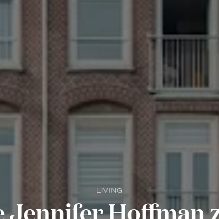
LIVING
e Jennifer Hoffman z