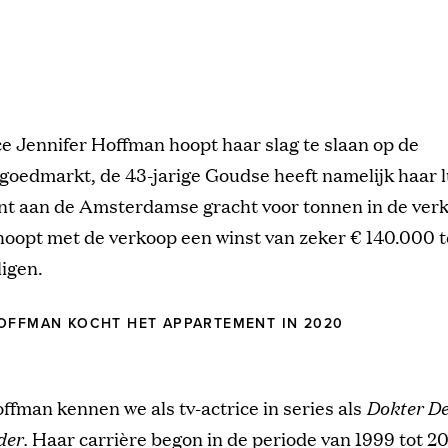
ce Jennifer Hoffman hoopt haar slag te slaan op de
goedmarkt, de 43-jarige Goudse heeft namelijk haar 
t aan de Amsterdamse gracht voor tonnen in de verk
hoopt met de verkoop een winst van zeker € 140.000 t
igen.
OFFMAN KOCHT HET APPARTEMENT IN 2020
ffman kennen we als tv-actrice in series als
Dokter D
der.
Haar carrière begon in de periode van 1999 tot 2