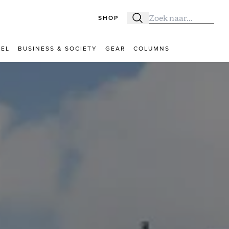
SHOP
Zoeken
Zoek naar:
VEL
BUSINESS & SOCIETY
GEAR
COLUMNS