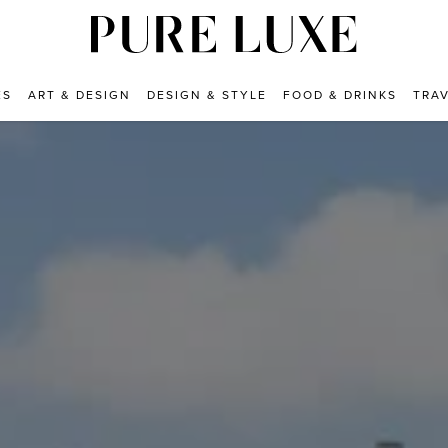
ES
ART & DESIGN
DESIGN & STYLE
FOOD & DRINKS
TRA