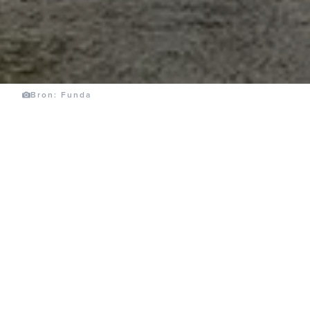
Bron: Funda