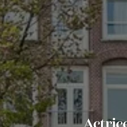
Actric