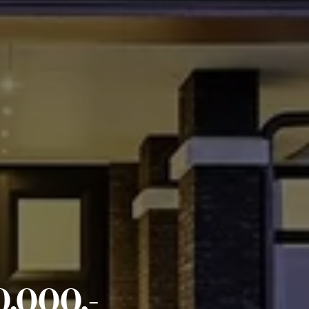
.000,-