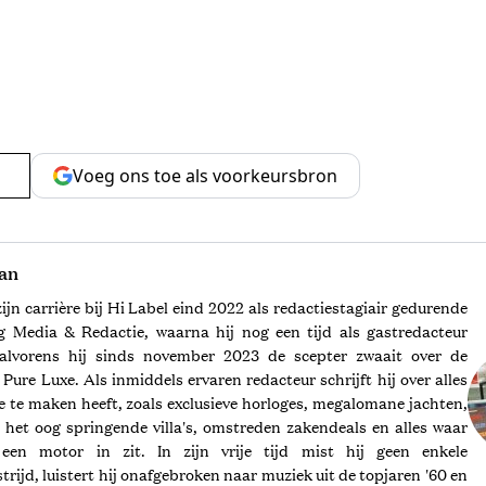
Voeg ons toe als voorkeursbron
an
ijn carrière bij Hi Label eind 2022 als redactiestagiair gedurende
g Media & Redactie, waarna hij nog een tijd als gastredacteur
 alvorens hij sinds november 2023 de scepter zwaait over de
Pure Luxe. Als inmiddels ervaren redacteur schrijft hij over alles
e te maken heeft, zoals exclusieve horloges, megalomane jachten,
 het oog springende villa's, omstreden zakendeals en alles waar
en motor in zit. In zijn vrije tijd mist hij geen enkele
rijd, luistert hij onafgebroken naar muziek uit de topjaren '60 en