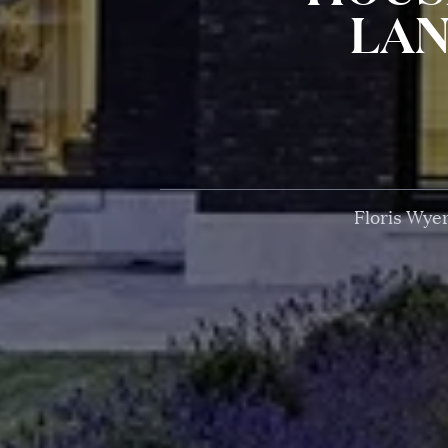
LAN
Floris Wyer