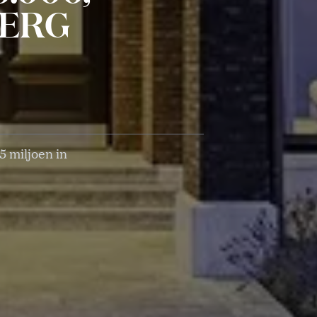
BERG
5 miljoen in