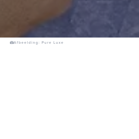
Afbeelding: Pure Luxe