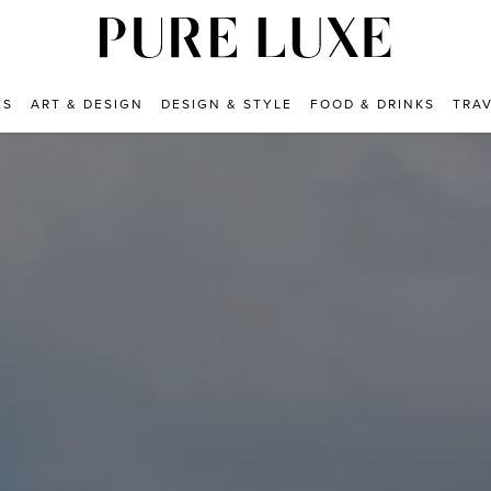
ES
ART & DESIGN
DESIGN & STYLE
FOOD & DRINKS
TRA