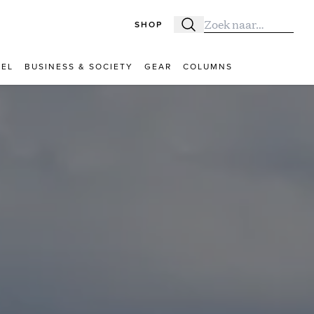
SHOP
Zoeken
Zoek naar:
VEL
BUSINESS & SOCIETY
GEAR
COLUMNS