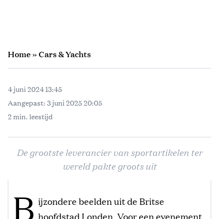
Home
»
Cars & Yachts
4 juni 2024 13:45
Aangepast:
3 juni 2025 20:05
2 min. leestijd
De grootste leverancier van sportartikelen ter
wereld pakte groots uit
B
ijzondere beelden uit de Britse
hoofdstad Londen. Voor een evenement