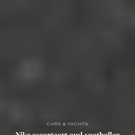
CARS & YACHTS
Nike escorteert oud-voetballer